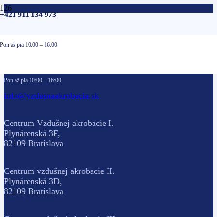
+421 911 134 973
Pon až pia 10:00 – 16:00
+421 911 134 973
Pon až pia 10:00 – 16:00
info@vzdusnaakrobacia.sk
Centrum Vzdušnej akrobacie I.
Plynárenská 3F,
82109 Bratislava
Centrum vzdušnej akrobacie II.
Plynárenská 3D,
82109 Bratislava