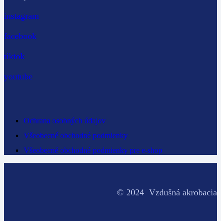
instagram
facebook
tiktok
youtube
Ochrana osobných údajov
Všeobecné obchodné podmienky
Všeobecné obchodné podmienky pre e-shop
© 2024 Vzdušná akrobacia