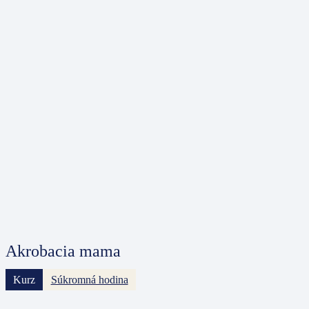
Akrobacia mama
Kurz
Súkromná hodina