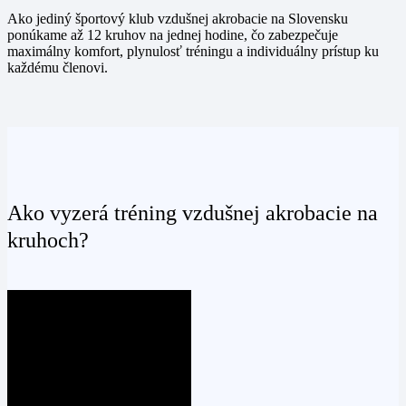
Ako
jediný športový klub vzdušnej akrobacie na Slovensku
ponúkame až
12 kruhov na jednej hodine
, čo zabezpečuje
maximálny komfort, plynulosť tréningu a individuálny prístup ku
každému členovi.
Ako vyzerá tréning vzdušnej akrobacie na
kruhoch?