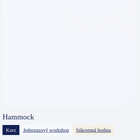
Hammock
Kurz
Jednorazový workshop
Súkromná hodina