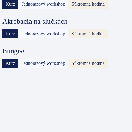
Kurz
Jednorazový workshop
Súkromná hodina
Akrobacia na slučkách
Kurz
Jednorazový workshop
Súkromná hodina
Bungee
Kurz
Jednorazový workshop
Súkromná hodina