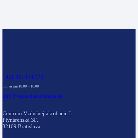
+421 911 134 973
Pon až pia 10:00 – 16:00
info@vzdusnaakrobacia.sk
Centrum Vzdušnej akrobacie I.
Plynárenská 3F,
82109 Bratislava