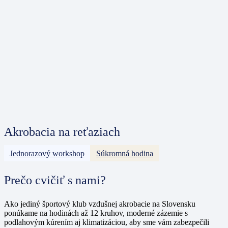
Akrobacia na reťaziach
Jednorazový workshop
Súkromná hodina
Prečo cvičiť s nami?
Ako
jediný športový klub vzdušnej akrobacie na Slovensku
ponúkame na hodinách až
12 kruhov
, moderné zázemie s
podlahovým kúrením aj klimatizáciou
, aby sme vám zabezpečili