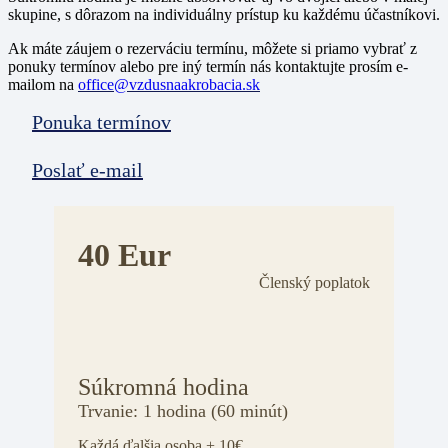
skupine
, s dôrazom na individuálny prístup ku každému účastníkovi.
Ak máte záujem o rezerváciu termínu, môžete si priamo vybrať z
ponuky termínov alebo pre iný termín nás kontaktujte prosím e-
mailom na
office@vzdusnaakrobacia.sk
Ponuka termínov
Poslať e-mail
40 Eur
Členský poplatok
Súkromná hodina
Trvanie: 1 hodina (60 minút)
Každá ďalšia osoba + 10€