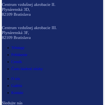
Centrum vzdušnej akrobacie II.
Plynárenská 3D,
82109 Bratislava
Centrum vzdušnej akrobacie III.
Plynárenská 3F,
82109 Bratislava
Tréningy
Prihlásenie
Cenník
Často kladené otázky
O nás
Galéria
Kontakt
Sledujte nás