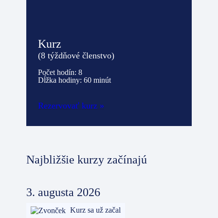
Kurz
(8 týždňové členstvo)
Počet hodín: 8
Dĺžka hodiny: 60 minút
Rezervovať kurz »
Najbližšie kurzy začínajú
3. augusta 2026
Kurz sa už začal