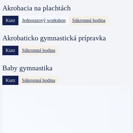
Akrobacia na plachtách
Kurz
Jednorazový workshop
Súkromná hodina
Akrobaticko gymnastická prípravka
Kurz
Súkromná hodina
Baby gymnastika
Kurz
Súkromná hodina